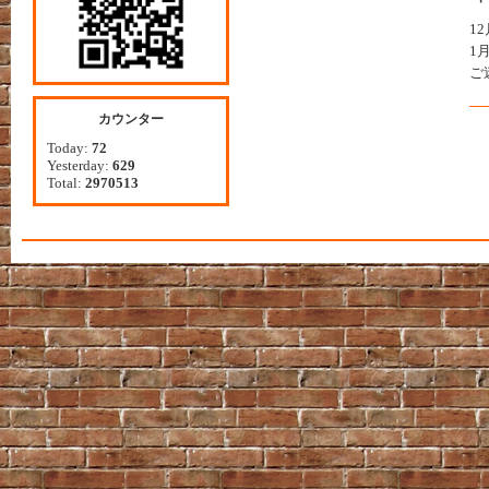
1
1
ご
カウンター
Today:
72
Yesterday:
629
Total:
2970513