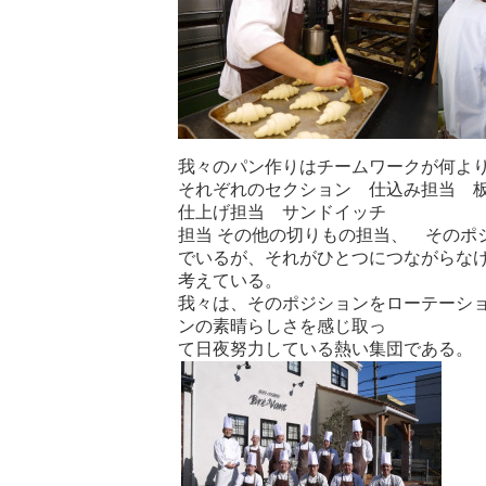
我々のパン作りはチームワークが何よ
それぞれのセクション 仕込み担当 
仕上げ担当 サンドイッチ
担当 その他の切りもの担当、 そのポ
でいるが、それがひとつにつながらな
考えている。
我々は、そのポジションをローテーシ
ンの素晴らしさを感じ取っ
て日夜努力している熱い集団である。