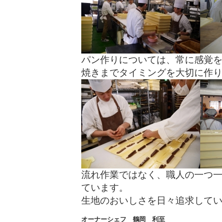
パン作りについては、常に感覚
焼きまでタイミングを大切に作
流れ作業ではなく、職人の一つ
ています。
生地のおいしさを日々追求して
オーナーシェフ 鶴岡 利至