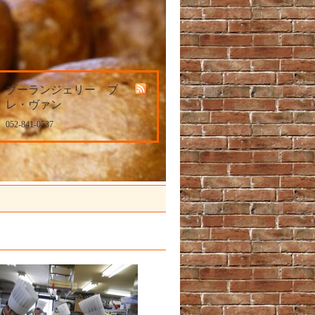
ブーランジェリー ブ
レ・ヴァン
052-841-0537