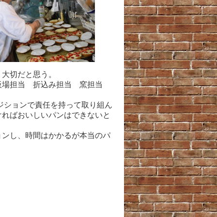
り大切だと思う。
板場担当 折込み担当 窯担当
ジションで責任を持って取り組ん
ければおいしいパンはできないと
ョンし、時間はかかるが本当のパ