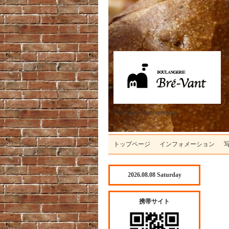
Welcome to our homepage
トップページ
インフォメーション
2026.08.08 Saturday
携帯サイト