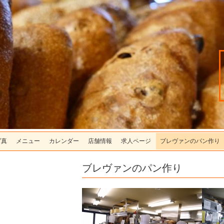
写真
メニュー
カレンダー
店舗情報
求人ページ
ブレヴァンのパン作り
ブレヴァンのパン作り