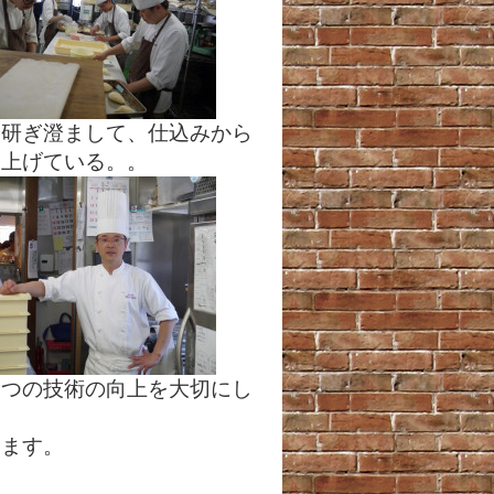
を研ぎ澄まして、仕込みから
り上げている。。
一つの技術の向上を大切にし
います。