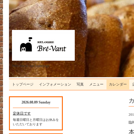
Welcome to our homepage
トップページ
インフォメーション
写真
メニュー
カレンダー
2026.08.09 Sunday
定休日です
201
毎週日曜日と月曜日はお休みを
臨
いただいております