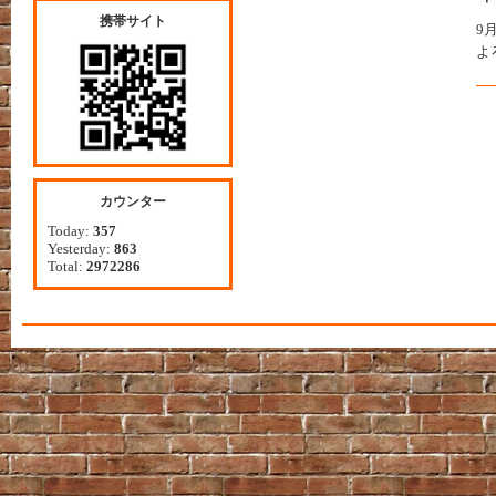
携帯サイト
9
よ
カウンター
Today:
357
Yesterday:
863
Total:
2972286