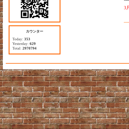
3
カウンター
Today:
353
Yesterday:
629
Total:
2970794