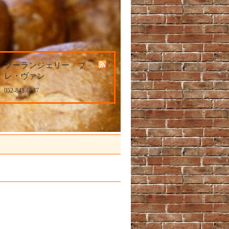
ブーランジェリー ブ
レ・ヴァン
052-841-0537