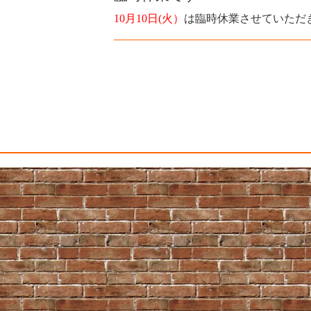
10月10
日(火）
は臨時休業させていただ