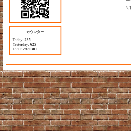
3
カウンター
Today:
235
Yesterday:
625
Total:
2971301