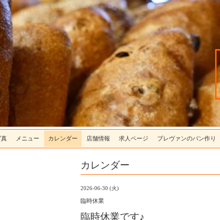
写真
メニュー
カレンダー
店舗情報
求人ページ
ブレヴァンのパン作り
カレンダー
2026-06-30 (火)
臨時休業
臨時休業です♪