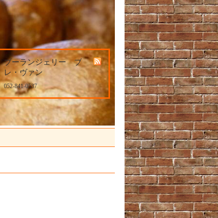
ブーランジェリー ブ
レ・ヴァン
052-841-0537