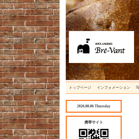
Welcome to our homepage
トップページ
インフォメーション
2026.08.06 Thursday
携帯サイト