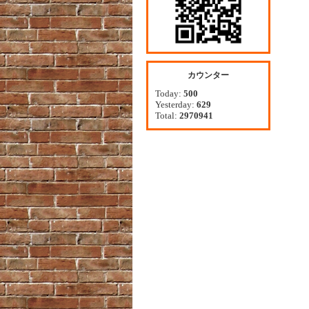
カウンター
Today:
500
Yesterday:
629
Total:
2970941