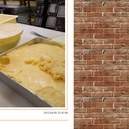
2015-04-09 23:43:06