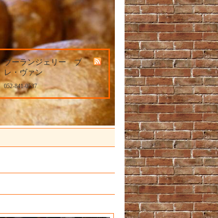
ブーランジェリー ブ
レ・ヴァン
052-841-0537