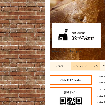
Welcome to our homepage
トップページ
インフォメーション
202
2026.08.07 Friday
202
202
携帯サイト
202
202