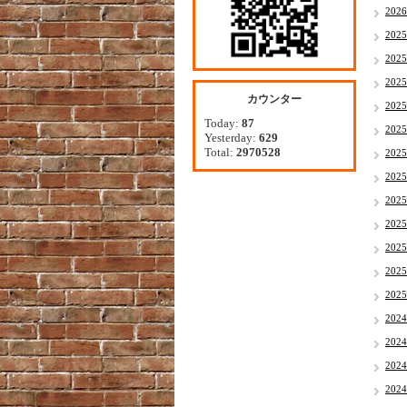
202
202
202
202
カウンター
202
Today:
87
202
Yesterday:
629
Total:
2970528
202
202
202
202
202
202
202
202
202
202
202