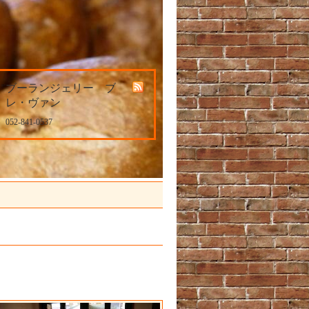
ブーランジェリー ブ
レ・ヴァン
052-841-0537