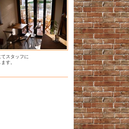
にてスタッフに
します。