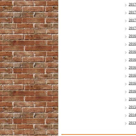
201
201
201
201
201
201
201
201
201
201
201
201
201
201
201
201