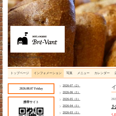
Welcome to our homepage
トップページ
インフォメーション
写真
メニュー
カレンダー
2026-07（2）
2026.08.07 Friday
2026-06（1）
2026-05（1）
202
携帯サイト
2026-04（1）
2026-03（1）
5