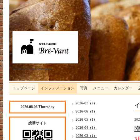
Welcome to our homepage
トップページ
インフォメーション
写真
メニュー
カレンダー
2026-07（2）
2026.08.06 Thursday
2026-06（1）
2026-05（1）
202
携帯サイト
2026-04（1）
2026-03（1）
3