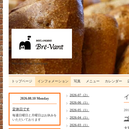
Welcome to our homepage
トップページ
インフォメーション
写真
メニュー
カレンダー
2026-07（2）
2026.08.10 Monday
2026-06（1）
定休日です
2026-05（1）
201
毎週日曜日と月曜日はお休みを
2026-04（1）
いただいております
2026-03（1）
大