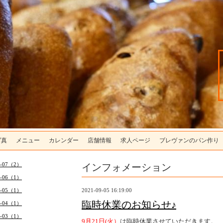
写真
メニュー
カレンダー
店舗情報
求人ページ
ブレヴァンのパン作り
インフォメーション
6-07（2）
6-06（1）
6-05（1）
2021-09-05 16:19:00
臨時休業のお知らせ♪
6-04（1）
6-03（1）
9月21日(火）
は臨時休業させていただきます。