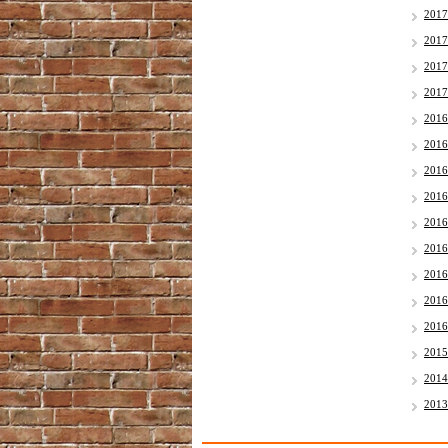
201
201
201
201
201
201
201
201
201
201
201
201
201
201
201
201