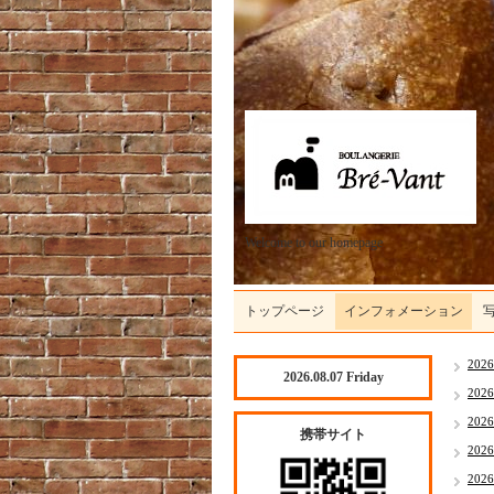
Welcome to our homepage
トップページ
インフォメーション
202
2026.08.07 Friday
202
202
携帯サイト
202
202