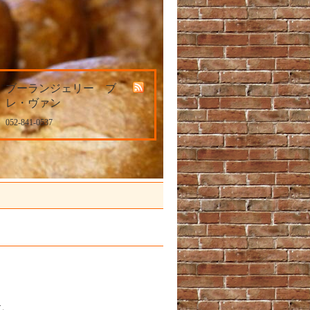
ブーランジェリー ブ
レ・ヴァン
052-841-0537
す。