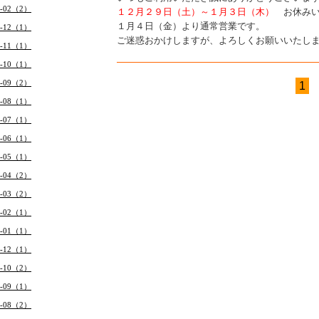
6-02（2）
１２月２９日（土）～１月３日（木）
お休みい
１月４日（金）より通常営業です。
5-12（1）
ご迷惑おかけしますが、よろしくお願いいたし
5-11（1）
5-10（1）
5-09（2）
1
5-08（1）
5-07（1）
5-06（1）
5-05（1）
5-04（2）
5-03（2）
5-02（1）
5-01（1）
4-12（1）
4-10（2）
4-09（1）
4-08（2）