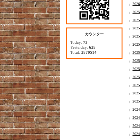
202
202
202
202
カウンター
202
Today:
73
202
Yesterday:
629
Total:
2970514
202
202
202
202
202
202
202
202
202
202
202