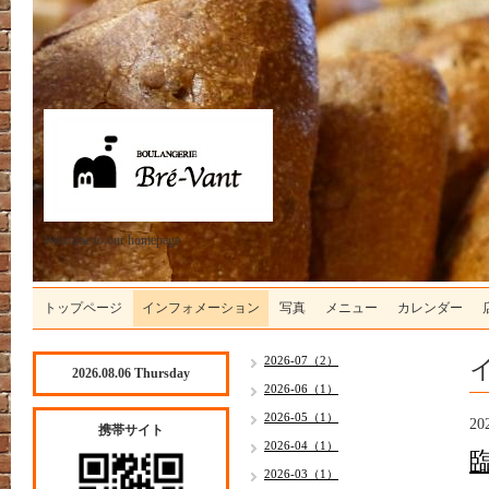
Welcome to our homepage
トップページ
インフォメーション
写真
メニュー
カレンダー
2026-07（2）
2026.08.06 Thursday
2026-06（1）
2026-05（1）
20
携帯サイト
2026-04（1）
2026-03（1）