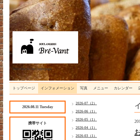
Welcome to our homepage
トップページ
インフォメーション
写真
メニュー
カレンダー
2026-07（2）
2026.08.11 Tuesday
2026-06（1）
2026-05（1）
20
携帯サイト
2026-04（1）
2026-03（1）