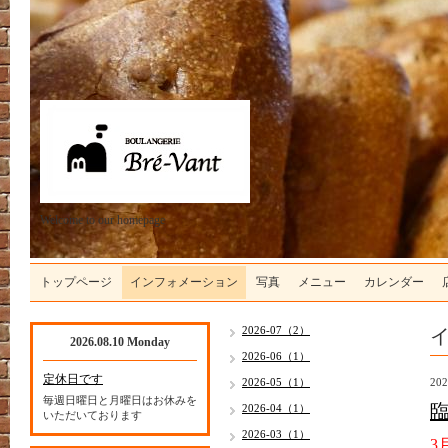
Welcome to our homepage
トップページ
インフォメーション
写真
メニュー
カレンダー
2026-07（2）
2026.08.10 Monday
2026-06（1）
定休日です
2026-05（1）
202
毎週日曜日と月曜日はお休みを
2026-04（1）
いただいております
2026-03（1）
3