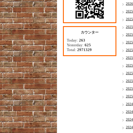
202
202
202
202
カウンター
202
Today:
263
202
Yesterday:
625
Total:
2971329
202
202
202
202
202
202
202
202
202
202
202