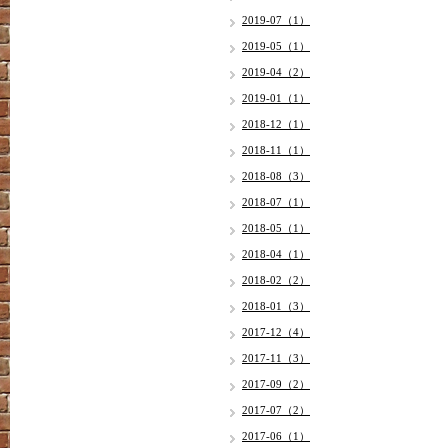
2019-07（1）
2019-05（1）
2019-04（2）
2019-01（1）
2018-12（1）
2018-11（1）
2018-08（3）
2018-07（1）
2018-05（1）
2018-04（1）
2018-02（2）
2018-01（3）
2017-12（4）
2017-11（3）
2017-09（2）
2017-07（2）
2017-06（1）