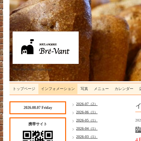
Welcome to our homepage
トップページ
インフォメーション
写真
メニュー
カレンダー
2026-07（2）
2026.08.07 Friday
2026-06（1）
2026-05（1）
202
携帯サイト
2026-04（1）
2026-03（1）
4