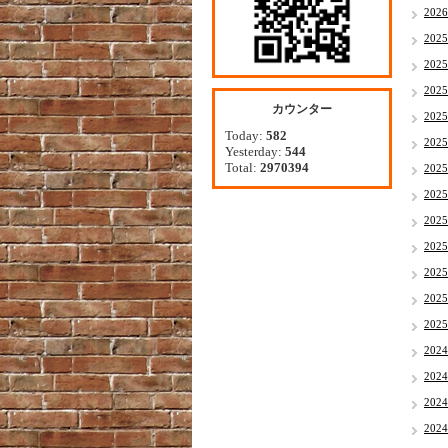
202
202
202
202
カウンター
202
Today:
582
202
Yesterday:
544
Total:
2970394
202
202
202
202
202
202
202
202
202
202
202