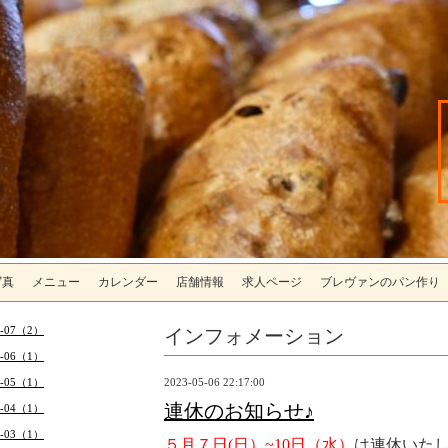
写真
メニュー
カレンダー
店舗情報
求人ページ
ブレヴァンのパン作り
インフォメーション
6-07（2）
6-06（1）
6-05（1）
2023-05-06 22:17:00
連休のお知らせ♪
6-04（1）
6-03（1）
５月７
日(日）~10日（水）
は連休いた