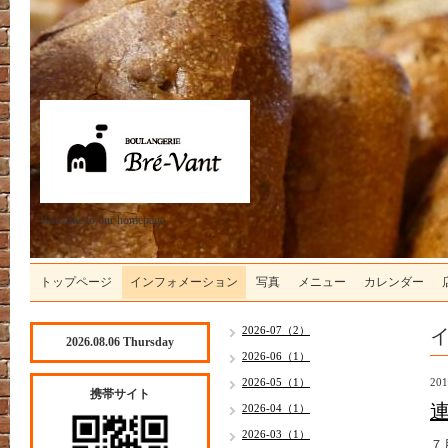
Welcome to our homepage
トップページ
インフォメーション
写真
メニュー
カレンダー
2026-07（2）
2026.08.06 Thursday
2026-06（1）
2026-05（1）
201
携帯サイト
2026-04（1）
2026-03（1）
７