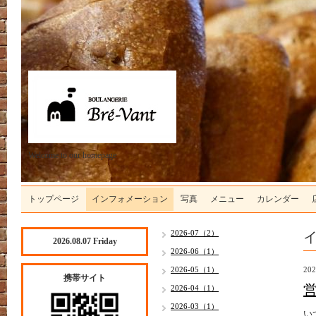
Welcome to our homepage
トップページ
インフォメーション
写真
メニュー
カレンダー
2026-07（2）
2026.08.07 Friday
2026-06（1）
2026-05（1）
202
携帯サイト
2026-04（1）
2026-03（1）
い